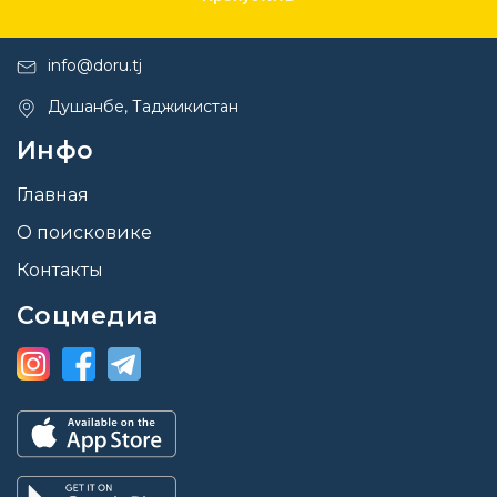
+992 44 600 38 88
info@doru.tj
Душанбе, Таджикистан
Инфо
Главная
О поисковике
Контакты
Соцмедиа