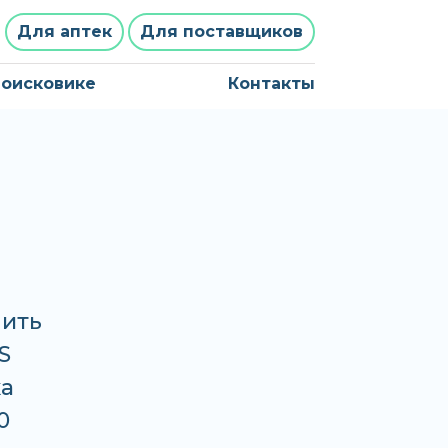
Для аптек
Для поставщиков
поисковике
Контакты
ить
S
ка
0