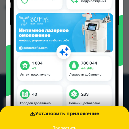
Цена: от
17.12 TJS
Установить приложение
Пропустить