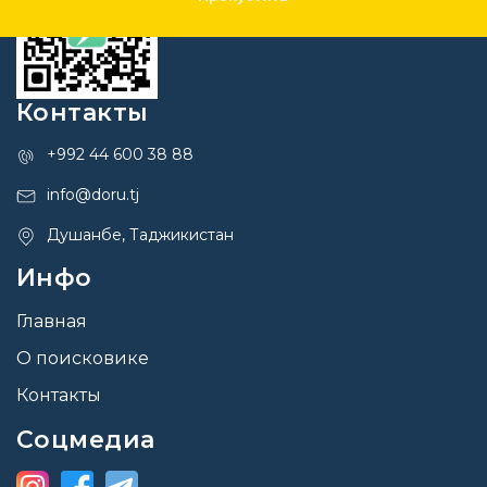
Контакты
+992 44 600 38 88
info@doru.tj
Душанбе, Таджикистан
Инфо
Главная
О поисковике
Контакты
Соцмедиа