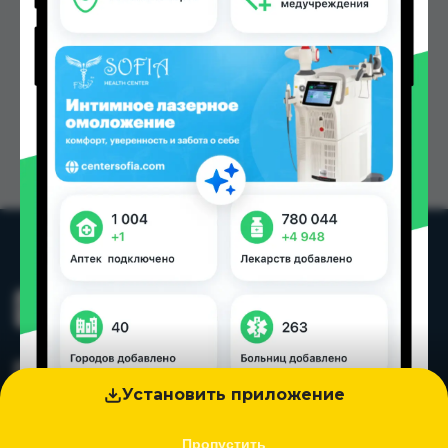
Установить приложение
Пропустить