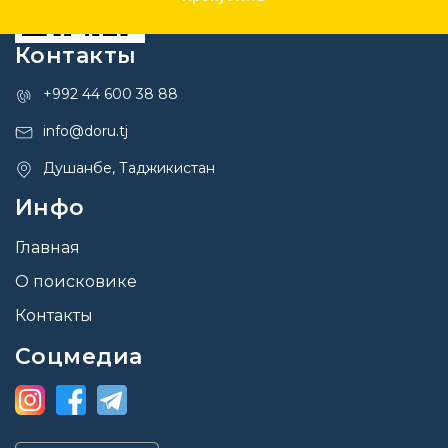
Контакты
+992 44 600 38 88
info@doru.tj
Душанбе, Таджикистан
Инфо
Главная
О поисковике
Контакты
Соцмедиа