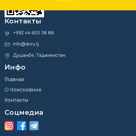
Контакты
+992 44 600 38 88
info@doru.tj
Душанбе, Таджикистан
Инфо
Главная
О поисковике
Контакты
Соцмедиа