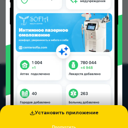
Установить приложение
Пропустить