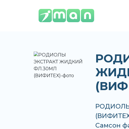
РОДИ
ЖИД
(ВИФ
РОДИОЛЫ
(ВИФИТЕХ)
Самсон фа