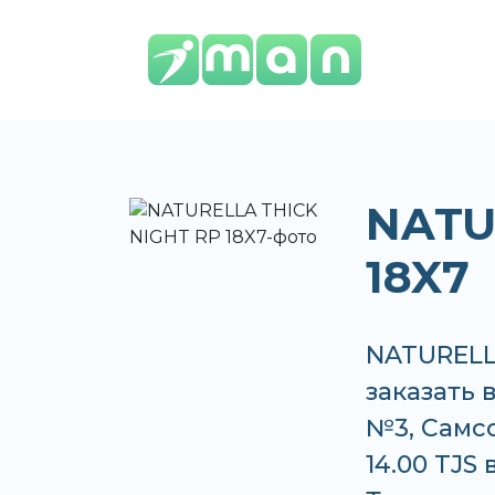
NATU
18X7
NATURELL
заказать 
№3, Самсо
14.00 TJS