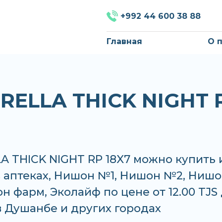
+992 44 600 38 88
Главная
О 
RELLA THICK NIGHT 
A THICK NIGHT RP 18X7 можно купить 
в аптеках, Нишон №1, Нишон №2, Ниш
н фарм, Эколайф по цене от 12.00 TJS
 в Душанбе и других городах