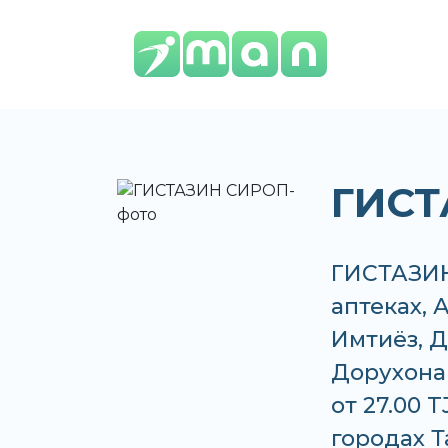
ГИСТ
ГИСТАЗИН
аптеках, 
Имтиёз, Д
Дорухона
от 27.00 
городах 