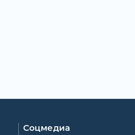
Соцмедиа