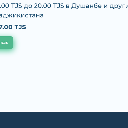
7.00 TJS до 20.00 TJS в Душанбе и друг
Таджикистана
7.00 TJS
еках