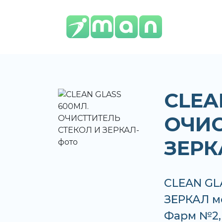
CLEA
ОЧИС
ЗЕРК
CLEAN GL
ЗЕРКАЛ мо
Фарм №2,