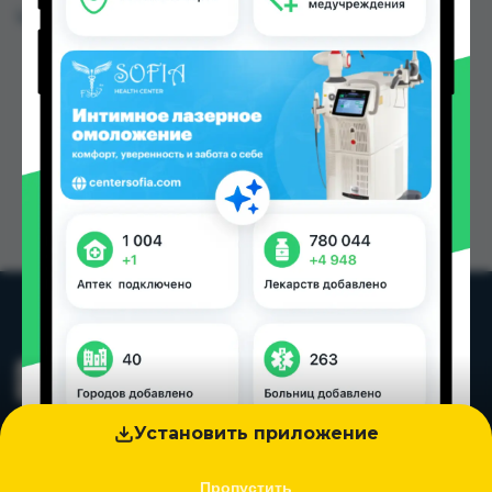
Цена: от
42.00 TJS
Установить приложение
Пропустить