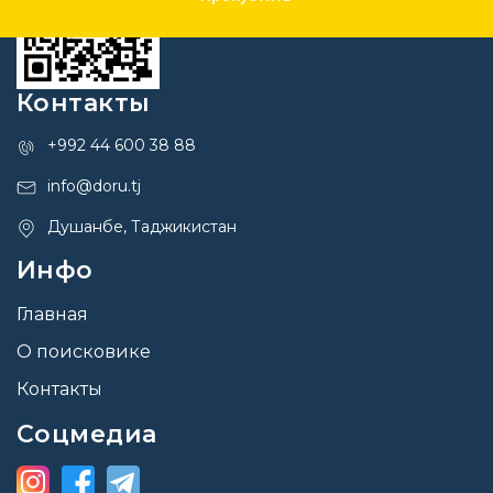
Контакты
+992 44 600 38 88
info@doru.tj
Душанбе, Таджикистан
Инфо
Главная
О поисковике
Контакты
Соцмедиа