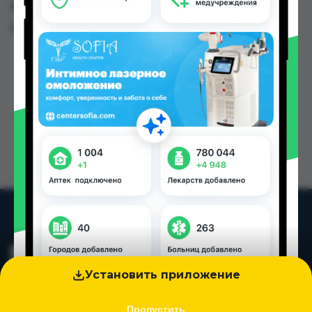
других городах Таджикистана
Цена: от
45.00 TJS
Установить приложение
Пропустить