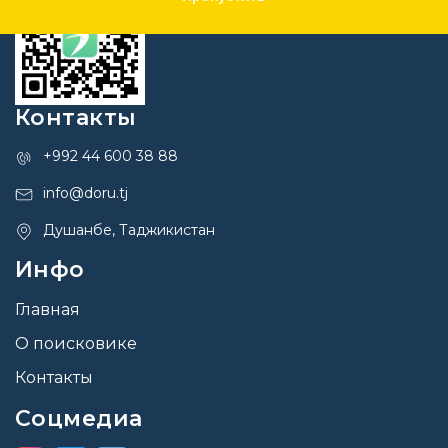
Контакты
+992 44 600 38 88
info@doru.tj
Душанбе, Таджикистан
Инфо
Главная
О поисковике
Контакты
Соцмедиа