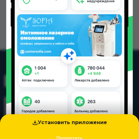
Установить приложение
Пропустить