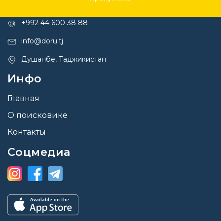
Контакты
+992 44 600 38 88
info@doru.tj
Душанбе, Таджикистан
Инфо
Главная
О поисковике
Контакты
Соцмедиа