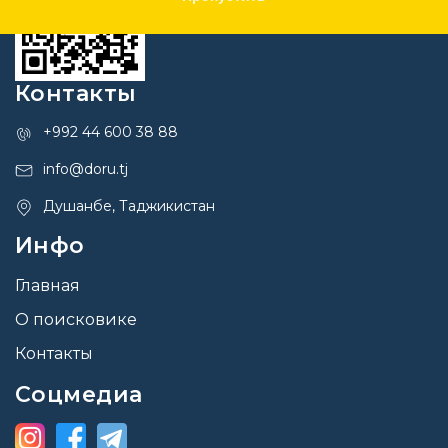
Контакты
+992 44 600 38 88
info@doru.tj
Душанбе, Таджикистан
Инфо
Главная
О поисковике
Контакты
Соцмедиа