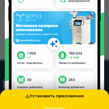
Цена: от
43.00 TJS
Установить приложение
Пропустить