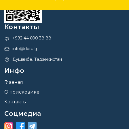
Контакты
+992 44 600 38 88
info@doru.tj
Душанбе, Таджикистан
Инфо
Главная
О поисковике
Контакты
Соцмедиа