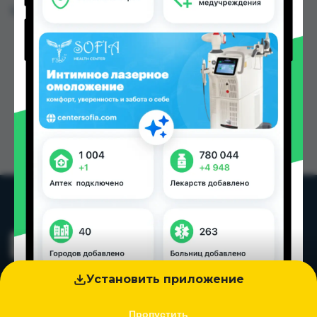
Цена: от
120.00 TJS
Установить приложение
Пропустить