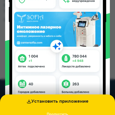
50.00 TJS в Душанбе и других городах
Таджикистана
Цена: от
40.00 TJS
Установить приложение
Пропустить