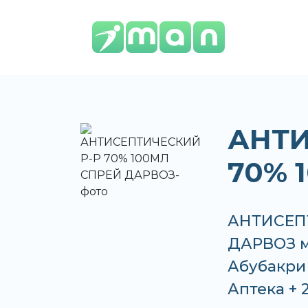
АНТИ
70% 
АНТИСЕПТ
ДАРВОЗ мо
Абубакри 
Аптека + 