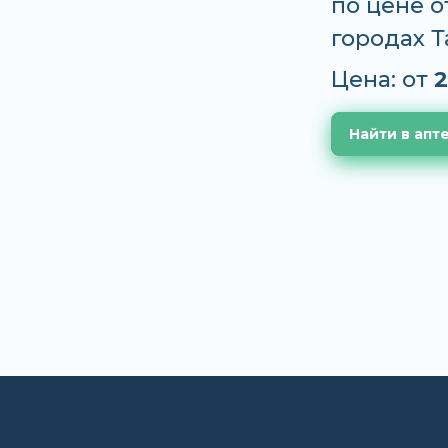
по цене о
городах 
Цена: от
2
Найти в апт