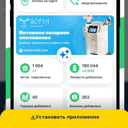
Таджикистана
Цена: от
81.00 TJS
Установить приложение