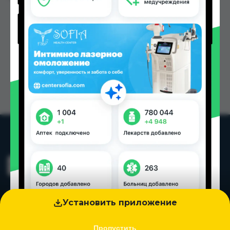
Установить приложение
Пропустить