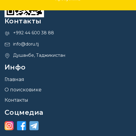
Контакты
+992 44 600 38 88
info@doru.tj
Душанбе, Таджикистан
Инфо
Главная
О поисковике
Контакты
Соцмедиа