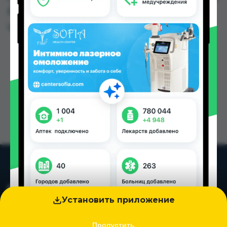
Душанбе и других городах Таджикистана
Цена: от
150.00 TJS
Установить приложение
Пропустить