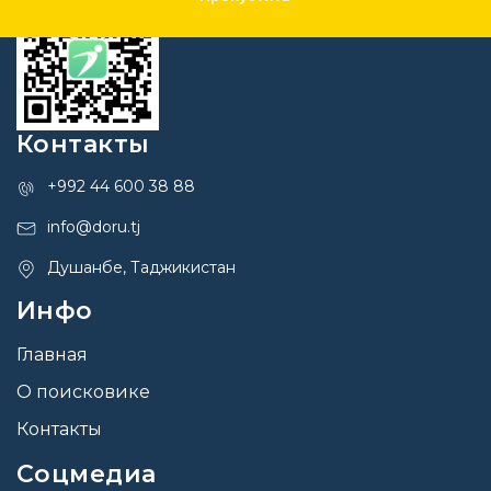
Контакты
+992 44 600 38 88
info@doru.tj
Душанбе, Таджикистан
Инфо
Главная
О поисковике
Контакты
Соцмедиа