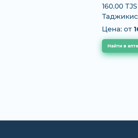
160.00 TJ
Таджикис
Цена: от
1
Найти в апт