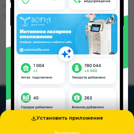
городах Таджикистана
Цена: от
100.00 TJS
Установить приложение
Пропустить