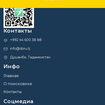
Контакты
+992 44 600 38 88
info@doru.tj
Душанбе, Таджикистан
Инфо
Главная
О поисковике
Контакты
Соцмедиа