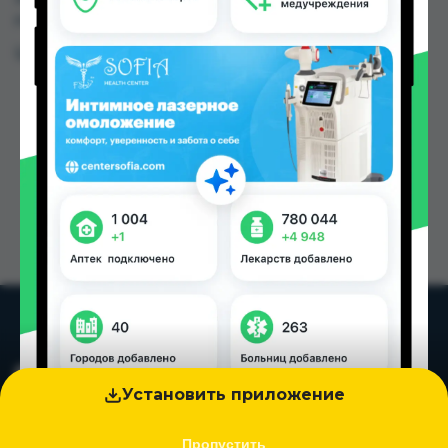
городах Таджикистана
Цена: от
200.00 TJS
Установить приложение
Пропустить