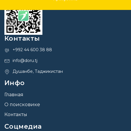
Контакты
+992 44 600 38 88
info@doru.tj
Душанбе, Таджикистан
Инфо
Главная
О поисковике
Контакты
Соцмедиа