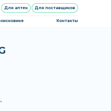
Для аптек
Для поставщиков
поисковике
Контакты
G
,