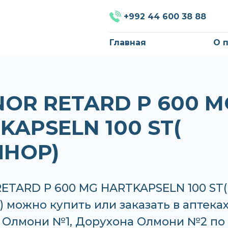
+992 44 600 38 88
Главная
О 
NOR RETARD P 600 M
KAPSELN 100 ST(
НОР)
RETARD P 600 MG HARTKAPSELN 100 ST(
можно купить или заказать в аптеках
 Олмони №1, Дорухона Олмони №2 по