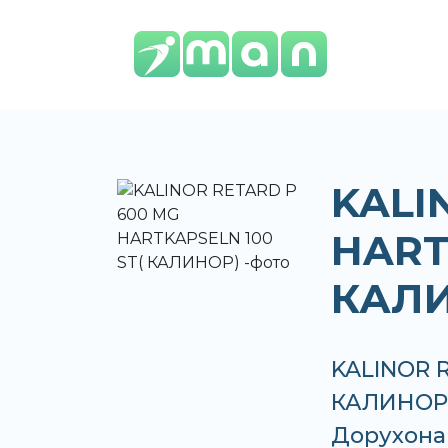
KALI
HART
КАЛИ
KALINOR 
КАЛИНОР) 
Дорухона