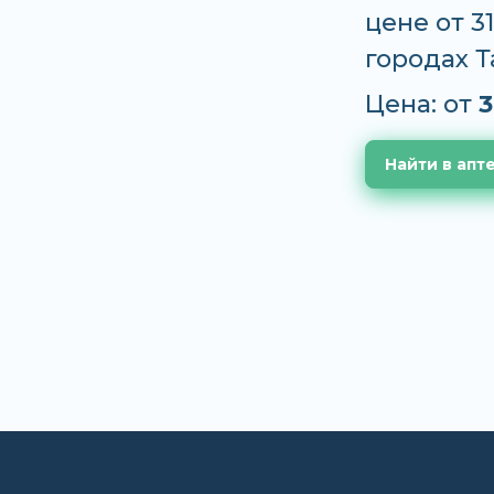
цене от 3
городах 
Цена: от
3
Найти в апт