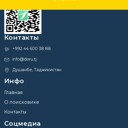
Контакты
+992 44 600 38 88
info@doru.tj
Душанбе, Таджикистан
Инфо
Главная
О поисковике
Контакты
Соцмедиа