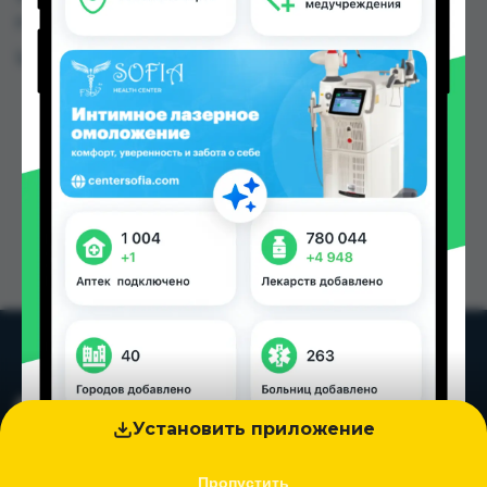
городах Таджикистана
Цена: от
115.82 TJS
Установить приложение
Пропустить