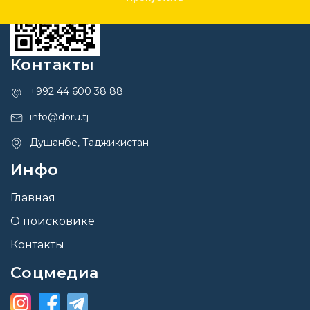
Контакты
+992 44 600 38 88
info@doru.tj
Душанбе, Таджикистан
Инфо
Главная
О поисковике
Контакты
Соцмедиа