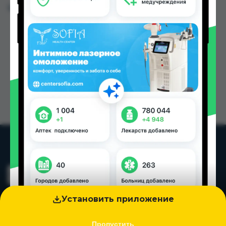
Цена: от
86.48 TJS
Установить приложение
Пропустить