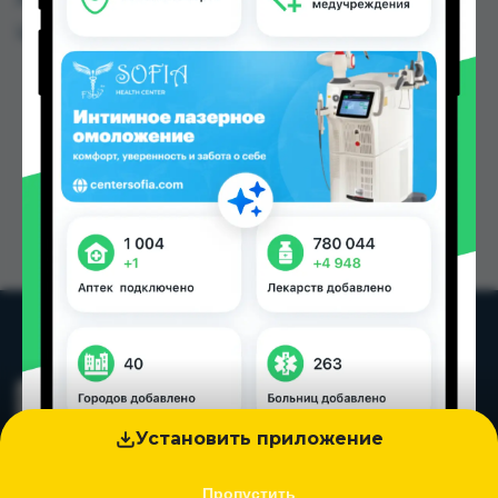
Цена: от
80.27 TJS
Установить приложение
Пропустить