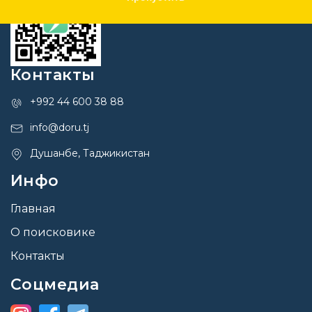
Контакты
+992 44 600 38 88
info@doru.tj
Душанбе, Таджикистан
Инфо
Главная
О поисковике
Контакты
Соцмедиа