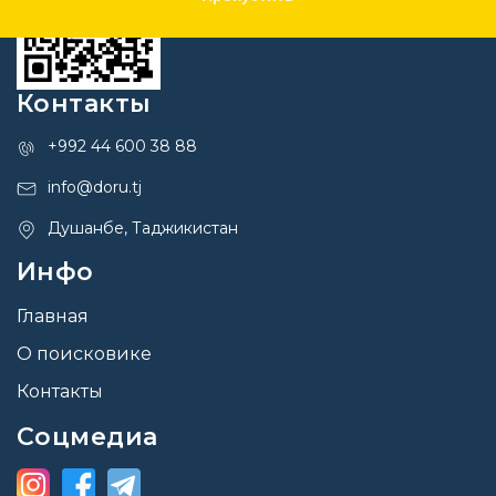
Контакты
+992 44 600 38 88
info@doru.tj
Душанбе, Таджикистан
Инфо
Главная
О поисковике
Контакты
Соцмедиа