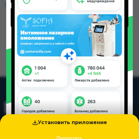
Цена: от
50.00 TJS
Установить приложение
Пропустить