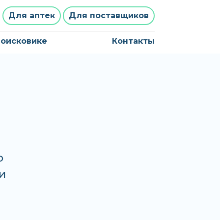
Для аптек
Для поставщиков
поисковике
Контакты
о
и