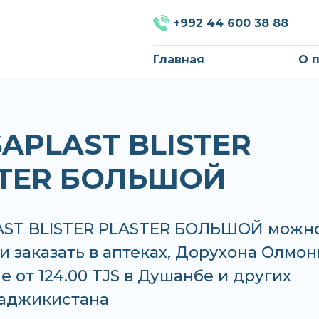
+992 44 600 38 88
Главная
О 
APLAST BLISTER
TER БОЛЬШОЙ
ST BLISTER PLASTER БОЛЬШОЙ можн
и заказать в аптеках, Дорухона Олмон
е от 124.00 TJS в Душанбе и других
Таджикистана