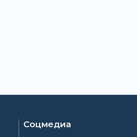
Соцмедиа