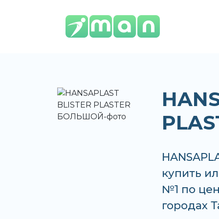
HANS
PLAS
HANSAPLA
купить ил
№1 по цен
городах 