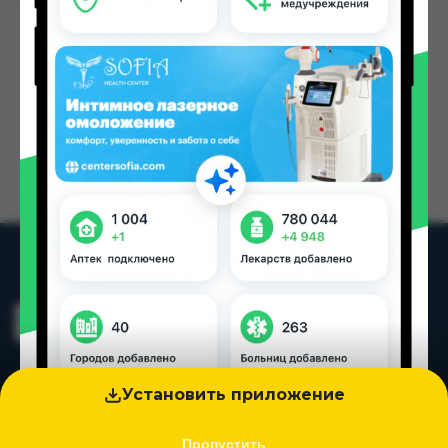
Установить приложение
Пропустить