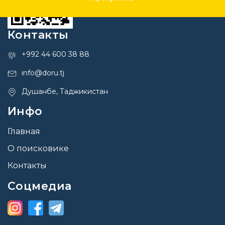
Контакты
+992 44 600 38 88
info@doru.tj
Душанбе, Таджикистан
Инфо
Главная
О поисковике
Контакты
Соцмедиа