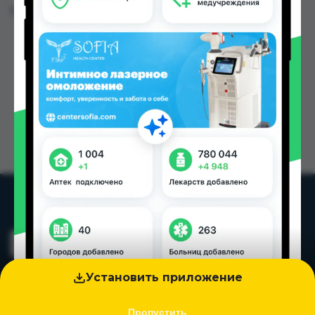
Цена: от
460.00 TJS
Установить приложение
Пропустить