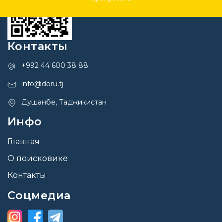
Контакты
+992 44 600 38 88
info@doru.tj
Душанбе, Таджикистан
Инфо
Главная
О поисковике
Контакты
Соцмедиа