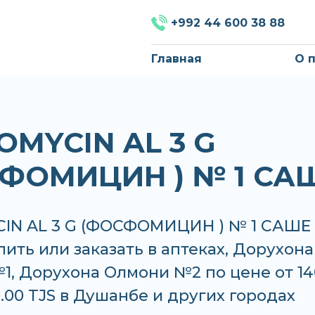
+992 44 600 38 88
Главная
О 
OMYCIN AL 3 G
ФОМИЦИН ) № 1 СА
IN AL 3 G (ФОСФОМИЦИН ) № 1 САШЕ
ить или заказать в аптеках, Дорухона
, Дорухона Олмони №2 по цене от 14
0.00 TJS в Душанбе и других городах