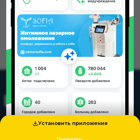
Установить приложение
Пропустить