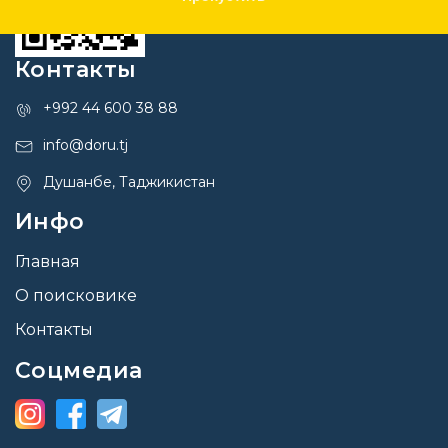
Контакты
+992 44 600 38 88
info@doru.tj
Душанбе, Таджикистан
Инфо
Главная
О поисковике
Контакты
Соцмедиа