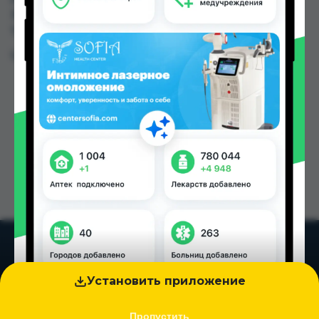
300.00 TJS в Душанбе и других городах
Таджикистана
Цена: от
40.00 TJS
Установить приложение
Пропустить