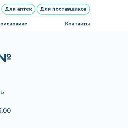
Для аптек
Для поставщиков
поисковике
Контакты
 №
ть
3.00