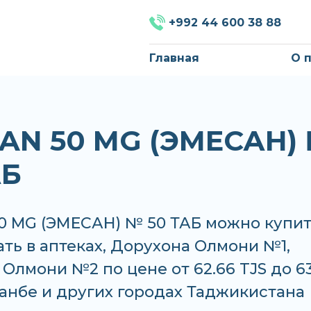
+992 44 600 38 88
Главная
О 
AN 50 MG (ЭМЕСАН)
АБ
0 MG (ЭМЕСАН) № 50 ТАБ можно купи
ать в аптеках, Дорухона Олмони №1,
Олмони №2 по цене от 62.66 TJS до 6
анбе и других городах Таджикистана