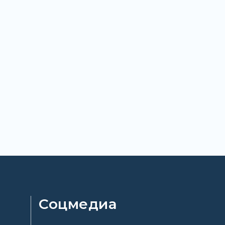
Соцмедиа