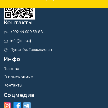
Контакты
+992 44 600 38 88
info@doru.tj
Душанбе, Таджикистан
Инфо
Главная
О поисковике
Контакты
Соцмедиа