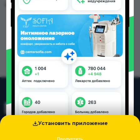
Цена: от
220.00 TJS
Установить приложение
Пропустить