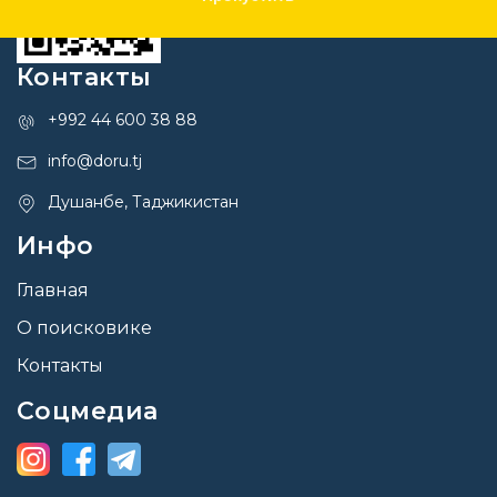
Контакты
+992 44 600 38 88
info@doru.tj
Душанбе, Таджикистан
Инфо
Главная
О поисковике
Контакты
Соцмедиа