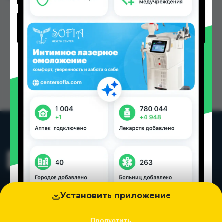
Установить приложение
Пропустить