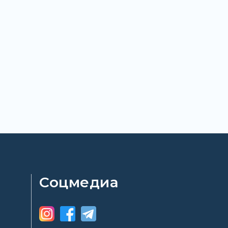
Соцмедиа