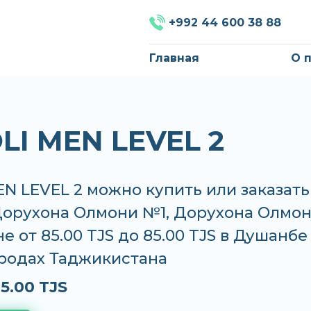
+992 44 600 38 88
Главная
О 
LI MEN LEVEL 2
N LEVEL 2 можно купить или заказать
 Дорухона Олмони №1, Дорухона Олмо
е от 85.00 TJS до 85.00 TJS в Душанбе
ородах Таджикистана
5.00 TJS