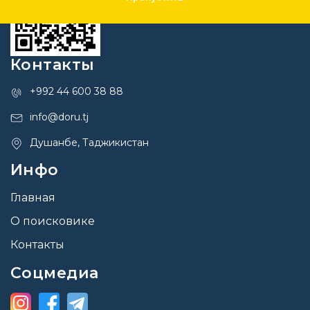
Контакты
+992 44 600 38 88
info@doru.tj
Душанбе, Таджикистан
Инфо
Главная
О поисковике
Контакты
Соцмедиа