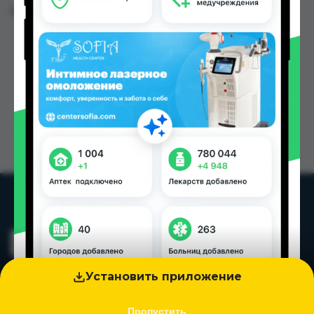
Цена: от
36.00 TJS
Установить приложение
Пропустить