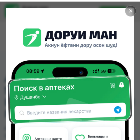
Доруи ман
✕
Установить
Найти лекарства стало еще легче.
ALPECIN ACTIVE
SHAMPOO A3 - ДЛЯ
ШЕЛУШАЩЕЙСЯ КОЖИ
ГОЛОВЫ
ALPECIN ACTIVE SHAMPOO A3 - ДЛЯ
ШЕЛУШАЩЕЙСЯ КОЖИ ГОЛОВЫ можно купить