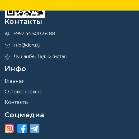
Контакты
+992 44 600 38 88
info@doru.tj
Душанбе, Таджикистан
Инфо
Главная
О поисковике
Контакты
Соцмедиа