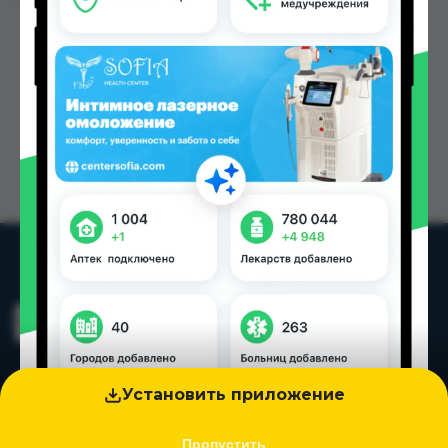
Установить приложение
Пропустить