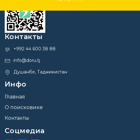
Контакты
+992 44 600 38 88
info@doru.tj
Душанбе, Таджикистан
Инфо
Главная
О поисковике
Контакты
Соцмедиа