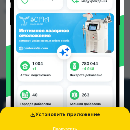
Таджикистана
Цена: от
28.00 TJS
Установить приложение
Пропустить