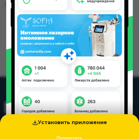
Цена: от
41.80 TJS
Установить приложение
Пропустить