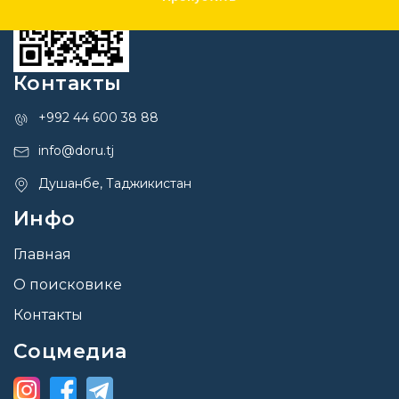
Контакты
+992 44 600 38 88
info@doru.tj
Душанбе, Таджикистан
Инфо
Главная
О поисковике
Контакты
Соцмедиа