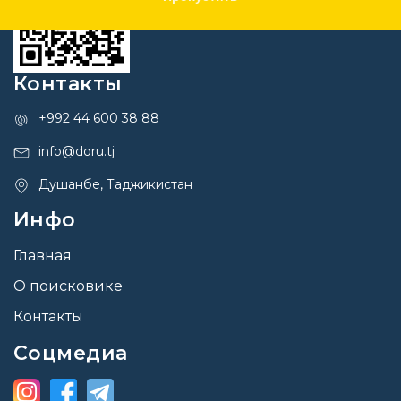
Контакты
+992 44 600 38 88
info@doru.tj
Душанбе, Таджикистан
Инфо
Главная
О поисковике
Контакты
Соцмедиа