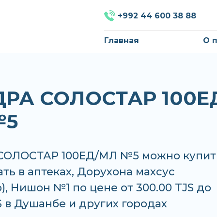
+992 44 600 38 88
Главная
О 
РА СОЛОСТАР 100Е
№5
ОЛОСТАР 100ЕД/МЛ №5 можно купит
ать в аптеках, Дорухона махсус
), Нишон №1 по цене от 300.00 TJS до
S в Душанбе и других городах