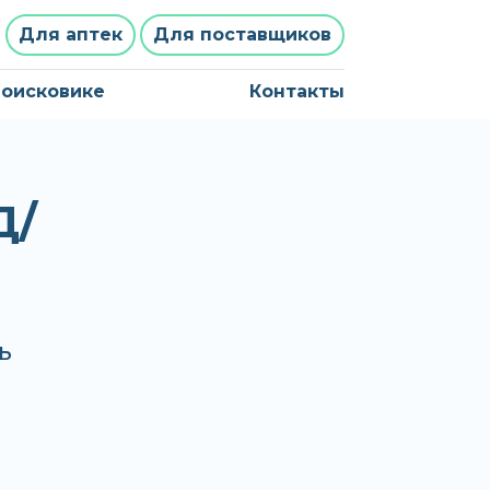
Для аптек
Для поставщиков
поисковике
Контакты
Д/
ь