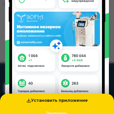
Цена: от
236.00 TJS
Установить приложение
Пропустить