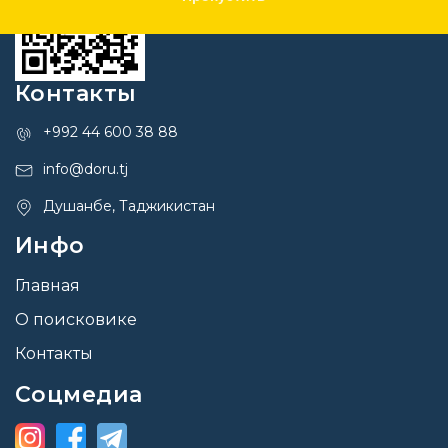
Контакты
+992 44 600 38 88
info@doru.tj
Душанбе, Таджикистан
Инфо
Главная
О поисковике
Контакты
Соцмедиа