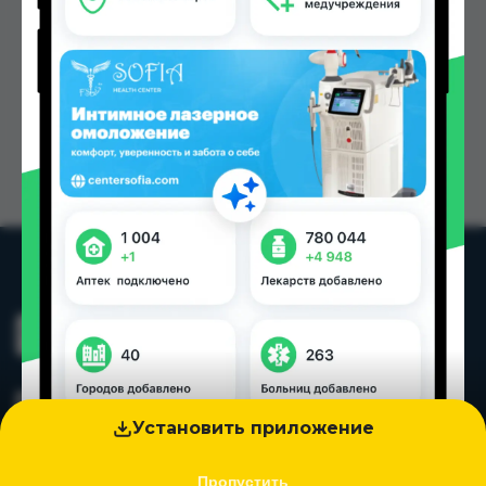
Установить приложение
Пропустить