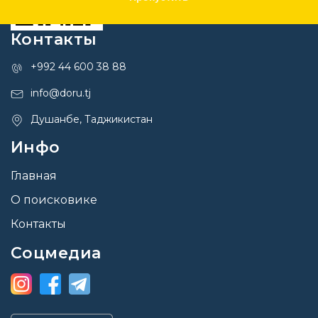
Контакты
+992 44 600 38 88
info@doru.tj
Душанбе, Таджикистан
Инфо
Главная
О поисковике
Контакты
Соцмедиа