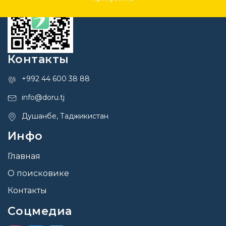
Контакты
+992 44 600 38 88
info@doru.tj
Душанбе, Таджикистан
Инфо
Главная
О поисковике
Контакты
Соцмедиа