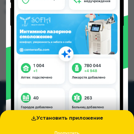
других городах Таджикистана
Цена: от
38.00 TJS
Установить приложение
Пропустить