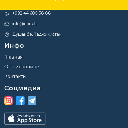
Контакты
+992 44 600 38 88
info@doru.tj
Душанбе, Таджикистан
Инфо
Главная
О поисковике
Контакты
Соцмедиа