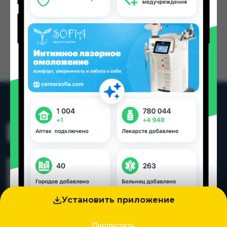
Установить приложение
Пропустить