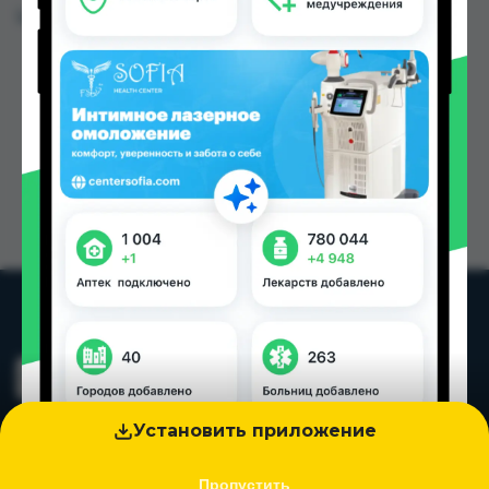
Цена: от
84.99 TJS
Установить приложение
Пропустить