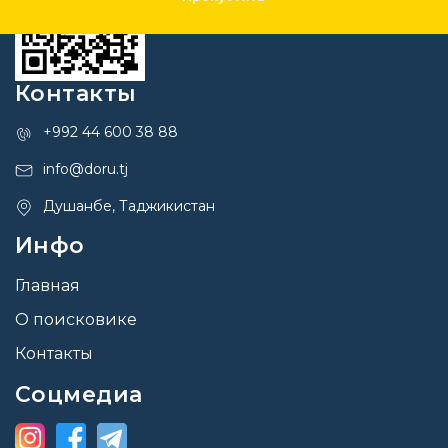
Контакты
+992 44 600 38 88
info@doru.tj
Душанбе, Таджикистан
Инфо
Главная
О поисковике
Контакты
Соцмедиа