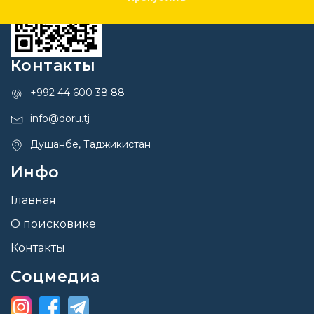
Контакты
+992 44 600 38 88
info@doru.tj
Душанбе, Таджикистан
Инфо
Главная
О поисковике
Контакты
Соцмедиа