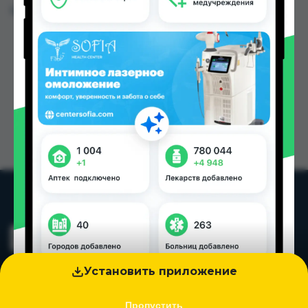
Цена: от
127.00 TJS
Установить приложение
Пропустить